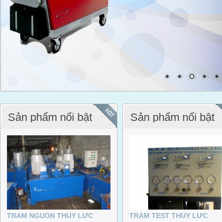
Sản phẩm nổi bật
Sản phẩm nổi bật
TRẠM NGUỒN THỦY LỰC
TRẠM TEST THỦY LỰC