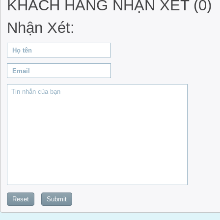
KHÁCH HÀNG NHẬN XÉT (0)
Nhận Xét:
Reset
Submit