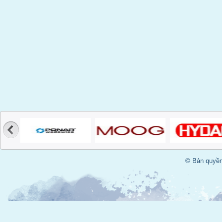
© Bản quyền