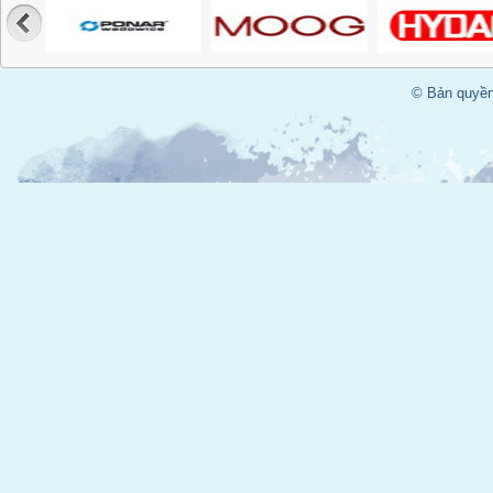
© Bản quyền