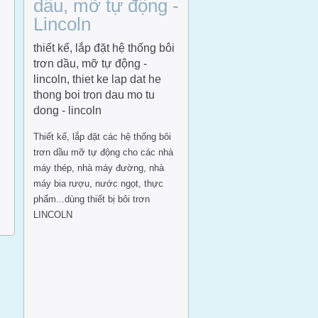
dầu, mỡ tự động -
Lincoln
thiết kế, lắp đặt hệ thống bôi
trơn dầu, mỡ tự động -
lincoln, thiet ke lap dat he
thong boi tron dau mo tu
dong - lincoln
Thiết kế, lắp đặt các hệ thống bôi
trơn dầu mỡ tự động cho các nhà
máy thép, nhà máy đường, nhà
máy bia rượu, nước ngọt, thực
phẩm...dùng thiết bị bôi trơn
LINCOLN