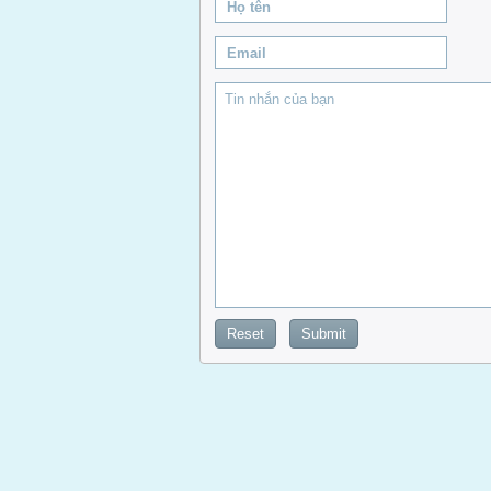
Reset
Submit