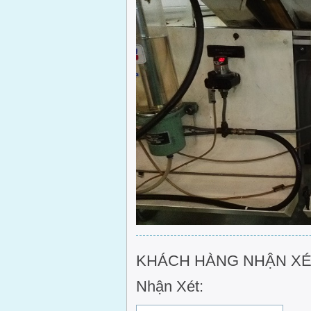
KHÁCH HÀNG NHẬN XÉT
Nhận Xét: