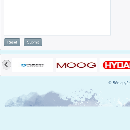
Reset
Submit
© Bản quyền