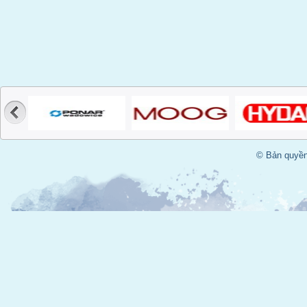
© Bản quyền