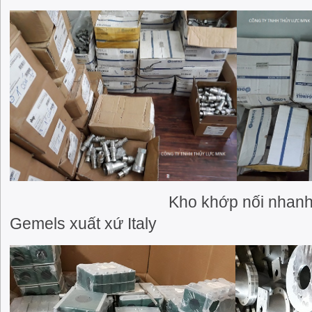
Kho khớp nối nhanh thủy lự
Gemels xuất xứ Italy