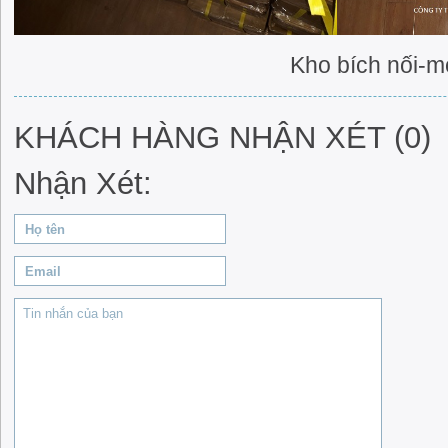
Kho bích nối-móng ngựa t
KHÁCH HÀNG NHẬN XÉT (0)
Nhận Xét: