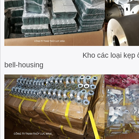
Kho các loại kẹp ống thủy 
bell-housing