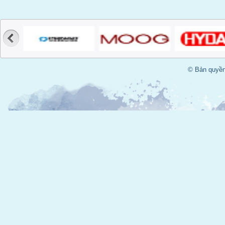
© Bản quyền