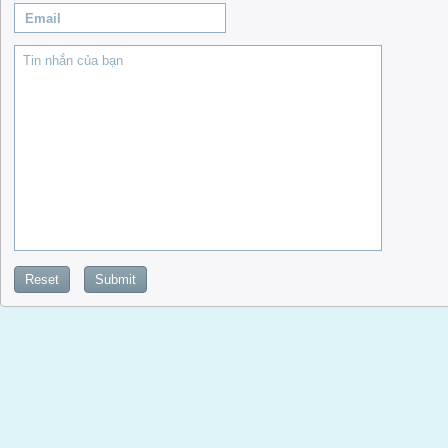
Reset
Submit