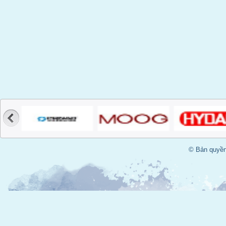
© Bản quyền